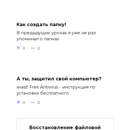
Как создать папку!
В предыдущих уроках я уже не раз
упоминал о папках
0
0
А ты, защитил свой компьютер?
avast! Free Antivirus - инструкция по
установке бесплатного
0
0
Восстановление файловой