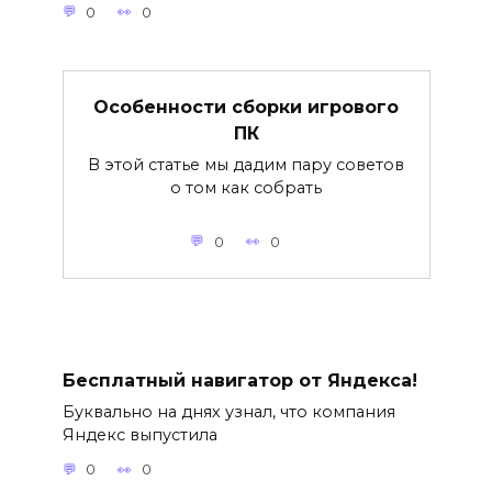
0
0
Особенности сборки игрового
ПК
В этой статье мы дадим пару советов
о том как собрать
0
0
Бесплатный навигатор от Яндекса!
Буквально на днях узнал, что компания
Яндекс выпустила
0
0