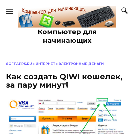
Перейти
к
содержанию
Компьютер для
начинающих
SOFTAPPS.RU
»
ИНТЕРНЕТ
»
ЭЛЕКТРОННЫЕ ДЕНЬГИ
Как создать QIWI кошелек,
за пару минут!