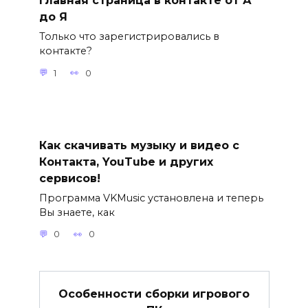
Главная страница в контакте от А
до Я
Только что зарегистрировались в
контакте?
1
0
Как скачивать музыку и видео с
Контакта, YouTube и других
сервисов!
Программа VKMusic установлена и теперь
Вы знаете, как
0
0
Особенности сборки игрового