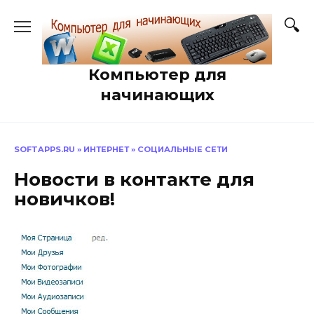
Перейти
к
содержанию
Компьютер для
начинающих
SOFTAPPS.RU
»
ИНТЕРНЕТ
»
СОЦИАЛЬНЫЕ СЕТИ
Новости в контакте для
новичков!