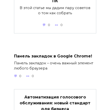
ПК
В этой статье мы дадим пару советов
о том как собрать
0
0
Панель закладок в Google Chrome!
Панель закладок – очень важный элемент
любого браузера
0
0
Автоматизация голосового
обслуживания: новый стандарт
для бизнеса