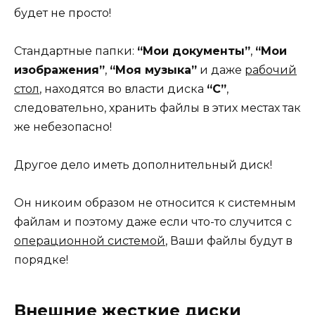
будет не просто!
Стандартные папки:
“Мои документы”
,
“Мои
изображения”
,
“Моя музыка”
и даже
рабочий
стол
, находятся во власти диска
“С”
,
следовательно, хранить файлы в этих местах так
же небезопасно!
Другое дело иметь дополнительный диск!
Он никоим образом не относится к системным
файлам и поэтому даже если что-то случится с
операционной системой
, Ваши файлы будут в
порядке!
Внешние жесткие диски