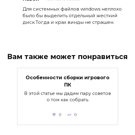
Для системных файлов windows неплохо
было бы выделить отдельный жесткий
диск.Тогда и крах винды не страшен.
Вам также может понравиться
Особенности сборки игрового
ПК
В этой статье мы дадим пару советов
о том как собрать
0
0