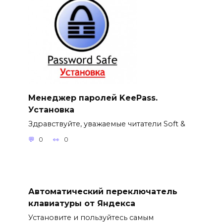
Менеджер паролей KeePass.
Установка
Здравствуйте, уважаемые читатели Soft &
0
0
Автоматический переключатель
клавиатуры от Яндекса
Установите и пользуйтесь самым