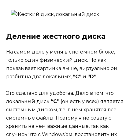
Деление жесткого диска
На самом деле у меня в системном блоке,
только один физический диск. Но как
показывает картинка выше, виртуально он
разбит на два локальных,
“C”
и
“D”
.
Это сделано для удобства. Дело в том, что
локальный диск
“С”
(он есть у всех) является
системным диском, т.е. в нем хранятся все
системные файлы. Поэтому я не советую
хранить на нем важные данные, так как
случись что с Windows’ом, восстановить их