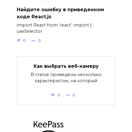
Найдите ошибку в приведенном
коде React.js
import React from ‘react’; import {
useSelector
0
0
Как выбрать веб-камеру
В статье приведены несколько
характеристик, на который
0
0