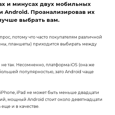
сах и минусах двух мобильных
и Android. Проанализировав их
лучше выбрать вам.
рос, потому что часто покупателям различной
оны, планшеты) приходится выбирать между
 не так. Несомненно, платформа iOS (она же
большей популярностью, зато Android чаще
 iPhone, iPad не может быть меньше двадцати
оший, мощный Android стоит около девятнадцати
 еще и в качестве.