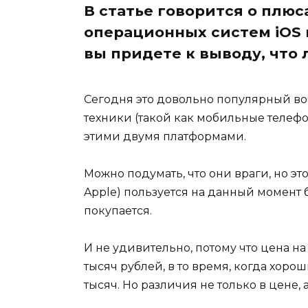
В статье говорится о плю
операционных систем iOS 
вы придете к выводу, что 
Сегодня это довольно популярный воп
техники (такой как мобильные телеф
этими двумя платформами.
Можно подумать, что они враги, но это
Apple) пользуется на данный момент 
покупается.
И не удивительно, потому что цена на
тысяч рублей, в то время, когда хор
тысяч. Но различия не только в цене, а