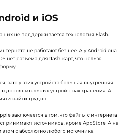
droid и iOS
на них не поддерживается технология Flash.
нтернете не работают без нее. А у Android она
S нет разъема для flash-карт, что нельзя
форму.
ся, зато у этих устройств большая внутренняя
 в дополнительных устройствах хранения. А
мяти найти трудно.
ple заключается в том, что файлы с интернета
оспринимают источников, кроме AppStore. А на
и этом с абсолютно любого источника.