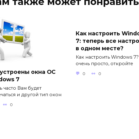
ам также может понравить
Как настроить Wind
7: теперь все настр
в одном месте?
Как настроить Windows 7?
очень просто, откройте
 устроены окна ОС
0
0
dows 7
ь часто Вам будет
ечаться и другой тип окон
0