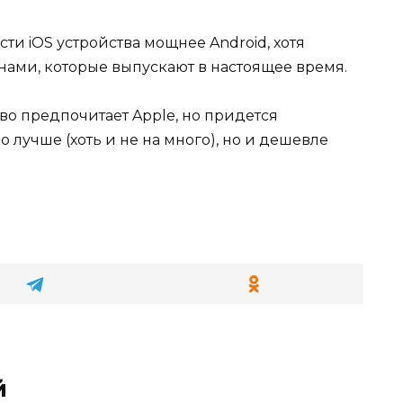
ости iOS устройства мощнее Android, хотя
ами, которые выпускают в настоящее время.
во предпочитает Apple, но придется
ко лучше (хоть и не на много), но и дешевле
й