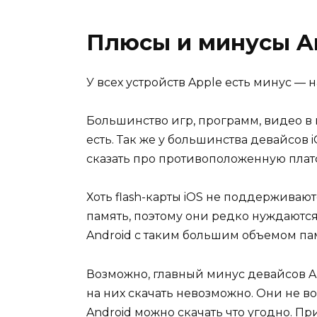
Плюсы и минусы An
У всех устройств Apple есть минус — 
Большинство игр, программ, видео в и
есть. Так же у большинства девайсов iO
сказать про противоположенную плат
Хоть flash-карты iOS не поддерживают
память, поэтому они редко нуждаются
Android с таким большим объемом па
Возможно, главный минус девайсов Ap
на них скачать невозможно. Они не в
Android можно скачать что угодно. Пр