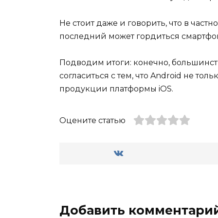
Не стоит даже и говорить, что в частн
последний может гордиться смартфон
Подводим итоги: конечно, большинст
согласиться с тем, что Android не толь
продукции платформы iOS.
Оцените статью
Добавить комментари