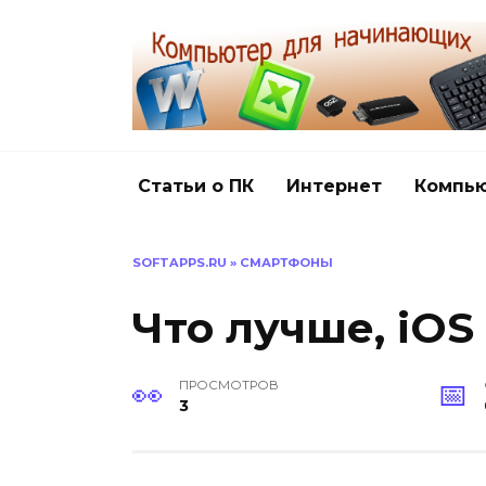
Перейти
к
содержанию
Статьи о ПК
Интернет
Компь
SOFTAPPS.RU
»
СМАРТФОНЫ
Что лучше, iOS
ПРОСМОТРОВ
3